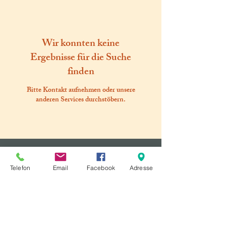
Wir konnten keine
Ergebnisse für die Suche
finden
Bitte Kontakt aufnehmen oder unsere
anderen Services durchstöbern.
Folgen Sie uns auf sozialen
Netzwerken!
Telefon
Email
Facebook
Adresse
​© 2025 by My Wellness My Kueppers