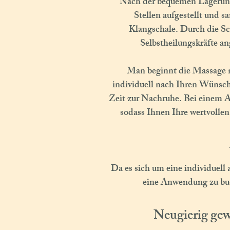
Nach der bequemen Lagerung 
Stellen aufgestellt und s
Klangschale. Durch die S
Selbstheilungskräfte an
Man beginnt die Massage no
individuell nach Ihren Wünsc
Zeit zur Nachruhe. Bei einem A
sodass Ihnen Ihre wertvolle
Da es sich um eine individuell 
eine Anwendung zu buc
Neugierig gew