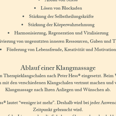
Abbau von Stress
Lösen von Blockaden
Stärkung der Selbstheilungskräfte
Stärkung der Körperwahrnehmung
Harmonisierung, Regeneration und Vitalisierung
ivierung von ungenutzten inneren Ressourcen, Gaben und T
Förderung von Lebensfreude, Kreativität und Motivation
Ablauf einer Klangmassage
 Therapieklangschalen nach Peter Hess® eingesetzt. Beim 
h mit den verschiedenen Klangschalen vertraut machen und
Klangmassage nach Ihren Anliegen und Wünschen ab.
s® lautet “weniger ist mehr”. Deshalb wird bei jeder Anwen
Zeitpunkt gebraucht wird.