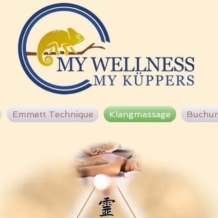
Emmett Technique
Klangmassage
Buchu