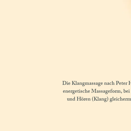
Die Klangmassage nach Peter Hes
energetische Massageform, bei 
und Hören (Klang) gleicherma