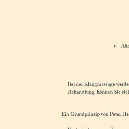
Akt
Bei der Klangmassage werden
Behandlung, können Sie sic
Ein Grundprinzip von Peter Hes