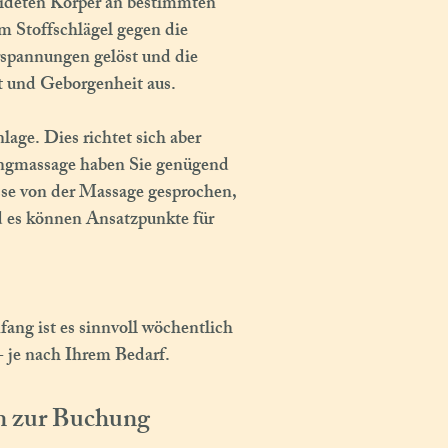
eideten Körper an bestimmten
em Stoffschlägel gegen die
spannungen gelöst und die
it und Geborgenheit aus.
age. Dies richtet sich aber
angmassage haben Sie genügend
sse von der Massage gesprochen,
d es können Ansatzpunkte für
?
fang ist es sinnvoll wöchentlich
 je nach Ihrem Bedarf.
en zur Buchung