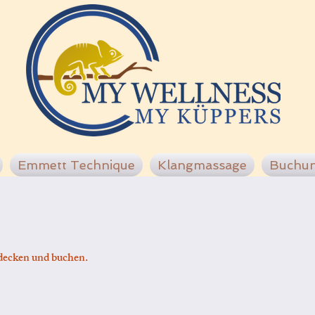
Emmett Technique
Klangmassage
Buchu
tdecken und buchen.