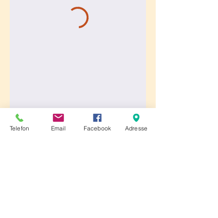
Telefon
Email
Facebook
Adresse
Folgen Sie uns auf sozialen
Netzwerken!